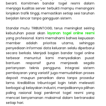
berarti. Komitmen bandar togel resmi dalam
menjaga kualitas server terbukti mampu menangani
lonjakan trafik tinggi, memastikan setiap sesi taruhan
berjalan lancar tanpa gangguan sistem.
Standar mutu TRIBUNTOGEL terus meningkat seiring
kebutuhan pasar akan
layanan togel online resmi
yang profesional. Kami memahami bahwa kepuasan
member adalah prioritas utama, sehingga
penyediaan informasi data keluaran selalu diperbarui
secara berkala. Menjadi bagian bandar togel online
terbesar menuntut kami menyediakan pusat
bantuan responsif guna menjawab segala
pertanyaan teknis pengguna. Integrasi sistem
pembayaran yang variatif juga memudahkan proses
deposit maupun penarikan dana tanpa prosedur
lama. Kredibilitas tribuntogel login telah melewati
berbagai uji kelayakan industri, menjadikannya pilihan
paling rasional bagi penikmat togel resmi yang
mencari kenyamanan maksimal dalam bertransaksi
setiap hari.