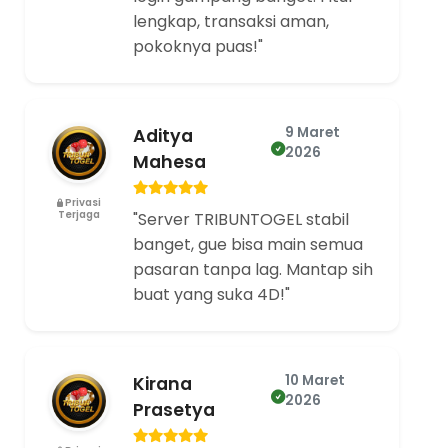
lengkap, transaksi aman,
pokoknya puas!"
9 Maret
Aditya
2026
Mahesa
Privasi
Terjaga
"Server TRIBUNTOGEL stabil
banget, gue bisa main semua
pasaran tanpa lag. Mantap sih
buat yang suka 4D!"
10 Maret
Kirana
2026
Prasetya