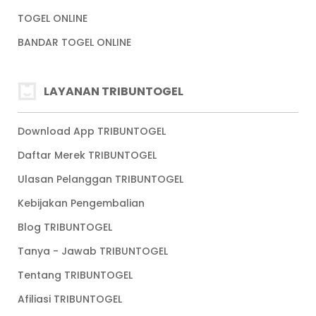
TOGEL ONLINE
BANDAR TOGEL ONLINE
LAYANAN TRIBUNTOGEL
Download App TRIBUNTOGEL
Daftar Merek TRIBUNTOGEL
Ulasan Pelanggan TRIBUNTOGEL
Kebijakan Pengembalian
Blog TRIBUNTOGEL
Tanya - Jawab TRIBUNTOGEL
Tentang TRIBUNTOGEL
Afiliasi TRIBUNTOGEL