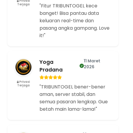
Privasi
Terjaga
"Fitur TRIBUNTOGEL kece
banget! Bisa pantau data
keluaran real-time dan
pasang angka gampang. Love
it!"
11 Maret
Yoga
2026
Pradana
Privasi
Terjaga
"TRIBUNTOGEL bener-bener
aman, server stabil, dan
semua pasaran lengkap. Gue
betah main lama-lama!"