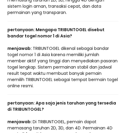
memasang taruhan 2D, 3D, hingga 4D dengan
sistem login aman, transaksi cepat, dan data
permainan yang transparan.
pertanyaan:
Mengapa TRIBUNTOGEL disebut
bandar togel nomor 1 di Asia?
menjawab:
TRIBUNTOGEL dikenal sebagai bandar
togel nomor 1 di Asia karena memiliki jumlah
member aktif yang tinggi dan menyediakan pasaran
togel lengkap. Sistem permainan stabil dan jadwal
result tepat waktu membuat banyak pemain
memilih TRIBUNTOGEL sebagai tempat bermain togel
online resmi.
pertanyaan:
Apa saja jenis taruhan yang tersedia
di TRIBUNTOGEL?
menjawab:
Di TRIBUNTOGEL, pemain dapat
memasang taruhan 2D, 3D, dan 4D. Permainan 4D