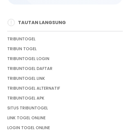
TAUTAN LANGSUNG
TRIBUNTOGEL
TRIBUN TOGEL
TRIBUNTOGEL LOGIN
TRIBUNTOGEL DAFTAR
TRIBUNTOGEL LINK
TRIBUNTOGEL ALTERNATIF
TRIBUNTOGEL APK
SITUS TRIBUNTOGEL
LINK TOGEL ONLINE
LOGIN TOGEL ONLINE