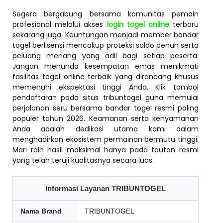
Segera bergabung bersama komunitas pemain
profesional melalui akses
login togel online
terbaru
sekarang juga. Keuntungan menjadi member bandar
togel berlisensi mencakup proteksi saldo penuh serta
peluang menang yang adil bagi setiap peserta.
Jangan menunda kesempatan emas menikmati
fasilitas togel online terbaik yang dirancang khusus
memenuhi ekspektasi tinggi Anda. Klik tombol
pendaftaran pada situs tribuntogel guna memulai
perjalanan seru bersama bandar togel resmi paling
populer tahun 2026. Keamanan serta kenyamanan
Anda adalah dedikasi utama kami dalam
menghadirkan ekosistem permainan bermutu tinggi.
Mari raih hasil maksimal hanya pada tautan resmi
yang telah teruji kualitasnya secara luas.
Informasi Layanan
TRIBUNTOGEL
Nama Brand
TRIBUNTOGEL