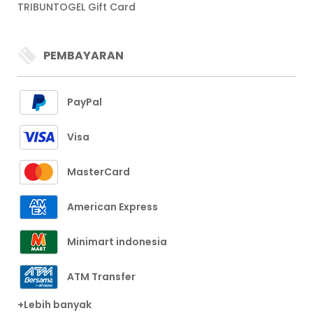
TRIBUNTOGEL Gift Card
PEMBAYARAN
PayPal
Visa
MasterCard
American Express
Minimart indonesia
ATM Transfer
+Lebih banyak