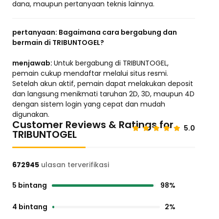
dana, maupun pertanyaan teknis lainnya.
pertanyaan:
Bagaimana cara bergabung dan
bermain di TRIBUNTOGEL?
menjawab:
Untuk bergabung di TRIBUNTOGEL,
pemain cukup mendaftar melalui situs resmi.
Setelah akun aktif, pemain dapat melakukan deposit
dan langsung menikmati taruhan 2D, 3D, maupun 4D
dengan sistem login yang cepat dan mudah
digunakan.
Customer Reviews & Ratings for
5.0
TRIBUNTOGEL
672945
ulasan terverifikasi
5 bintang
98%
4 bintang
2%