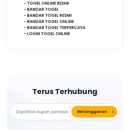
- TOGEL ONLINE RESMI
- BANDAR TOGEL
- BANDAR TOGEL RESMI
- BANDAR TOGEL ONLINE
- BANDAR TOGEL TERPERCAYA
- LOGIN TOGEL ONLINE
Terus Terhubung