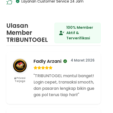
Layanan Customer Service 24 Jam
Ulasan
100% Member
Member
Aktif &
Terverifikasi
TRIBUNTOGEL
4 Maret 2026
Fadly Arzani
"TRIBUNTOGEL mantul banget!
Privasi
Terjaga
Login cepet, transaksi smooth,
dan pasaran lengkap bikin gue
gas pol terus tiap hari!"