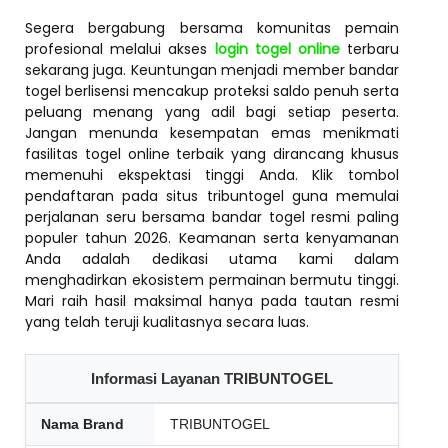
Segera bergabung bersama komunitas pemain
profesional melalui akses
login togel online
terbaru
sekarang juga. Keuntungan menjadi member bandar
togel berlisensi mencakup proteksi saldo penuh serta
peluang menang yang adil bagi setiap peserta.
Jangan menunda kesempatan emas menikmati
fasilitas togel online terbaik yang dirancang khusus
memenuhi ekspektasi tinggi Anda. Klik tombol
pendaftaran pada situs tribuntogel guna memulai
perjalanan seru bersama bandar togel resmi paling
populer tahun 2026. Keamanan serta kenyamanan
Anda adalah dedikasi utama kami dalam
menghadirkan ekosistem permainan bermutu tinggi.
Mari raih hasil maksimal hanya pada tautan resmi
yang telah teruji kualitasnya secara luas.
Informasi Layanan
TRIBUNTOGEL
Nama Brand
TRIBUNTOGEL