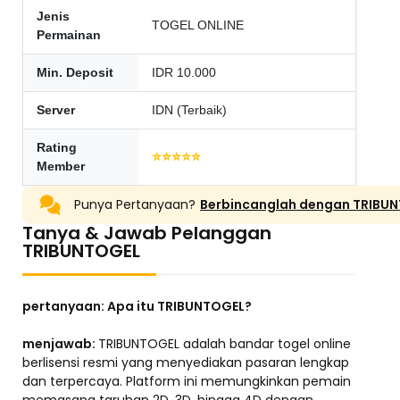
Jenis
TOGEL ONLINE
Permainan
Min. Deposit
IDR 10.000
Server
IDN (Terbaik)
Rating
⭐⭐⭐⭐⭐
Member
Punya Pertanyaan?
Berbincanglah dengan TRIBU
Tanya & Jawab Pelanggan
TRIBUNTOGEL
pertanyaan:
Apa itu TRIBUNTOGEL?
menjawab:
TRIBUNTOGEL adalah bandar togel online
berlisensi resmi yang menyediakan pasaran lengkap
dan terpercaya. Platform ini memungkinkan pemain