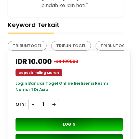
pindah ke lain hati."
Keyword Terkait
TRIBUNTOGEL
TRIBUN TOGEL
TRIBUNTOGEL LOG
IDR 10.000
IDR 100000
Deposit Paling Murah
Login Bandar Togel Online Berlisensi Resmi
Nomor 1 Di Asia
-
+
QTY:
LOGIN