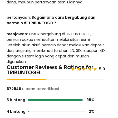
dana, maupun pertanyaan teknis lainnya.
pertanyaan:
Bagaimana cara bergabung dan
bermain di TRIBUNTOGEL?
menjawab:
Untuk bergabung di TRIBUNTOGEL,
pemain cukup mendaftar melalui situs resmi.
Setelah akun aktif, pemain dapat melakukan deposit
dan langsung menikmati taruhan 2D, 3D, maupun 4D
dengan sistem login yang cepat dan mudah
digunakan.
Customer Reviews & Ratings for
5.0
TRIBUNTOGEL
672945
ulasan terverifikasi
5 bintang
98%
4 bintang
2%