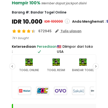
Hampir 100%
Member dapat jackpot disini
Barang #:
Bandar Togel Online
IDR 10.000
IDR 100000
Anda Menghemat :
672945
Tulis ulasan
7K+ bought
( Shipping and custom 
calculated on checkout
Ketersediaan
Persediaan
Diimpor dari toko
*All items will import fr
:
USA
Free
TOGEL ONLINE
TOGEL RESMI
BANDAR TOGEL
LIN
*
turn