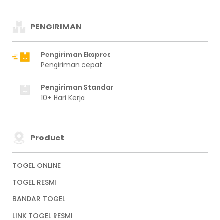
PENGIRIMAN
Pengiriman Ekspres
Pengiriman cepat
Pengiriman Standar
10+ Hari Kerja
Product
TOGEL ONLINE
TOGEL RESMI
BANDAR TOGEL
LINK TOGEL RESMI