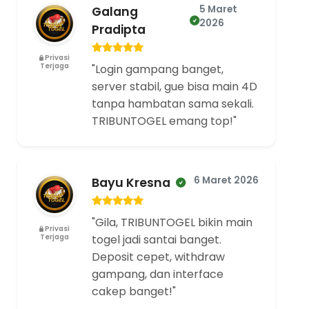
5 Maret
Galang
2026
Pradipta
Privasi
Terjaga
"Login gampang banget,
server stabil, gue bisa main 4D
tanpa hambatan sama sekali.
TRIBUNTOGEL emang top!"
6 Maret 2026
Bayu Kresna
"Gila, TRIBUNTOGEL bikin main
Privasi
Terjaga
togel jadi santai banget.
Deposit cepet, withdraw
gampang, dan interface
cakep banget!"