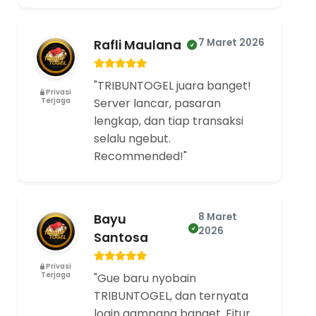
7 Maret 2026
Rafli Maulana
"TRIBUNTOGEL juara banget!
Privasi
Terjaga
Server lancar, pasaran
lengkap, dan tiap transaksi
selalu ngebut.
Recommended!"
8 Maret
Bayu
2026
Santosa
Privasi
Terjaga
"Gue baru nyobain
TRIBUNTOGEL, dan ternyata
login gampang banget. Fitur