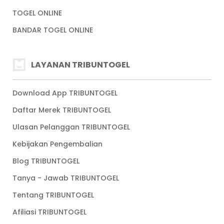
TOGEL ONLINE
BANDAR TOGEL ONLINE
LAYANAN TRIBUNTOGEL
Download App TRIBUNTOGEL
Daftar Merek TRIBUNTOGEL
Ulasan Pelanggan TRIBUNTOGEL
Kebijakan Pengembalian
Blog TRIBUNTOGEL
Tanya - Jawab TRIBUNTOGEL
Tentang TRIBUNTOGEL
Afiliasi TRIBUNTOGEL