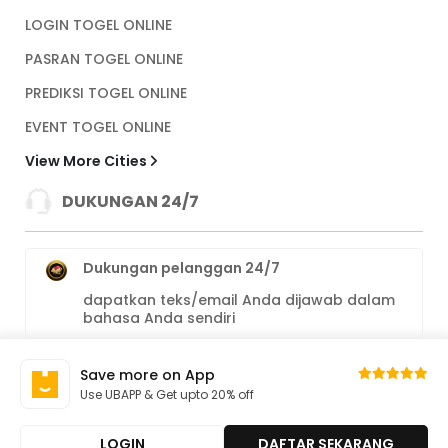
LOGIN TOGEL ONLINE
PASRAN TOGEL ONLINE
PREDIKSI TOGEL ONLINE
EVENT TOGEL ONLINE
View More Cities
DUKUNGAN 24/7
Dukungan pelanggan 24/7
dapatkan teks/email Anda dijawab dalam
bahasa Anda sendiri
Save more on App
Use UBAPP & Get upto 20% off
Indonesia
DAFTAR
LOGIN
DAFTAR SEKARANG