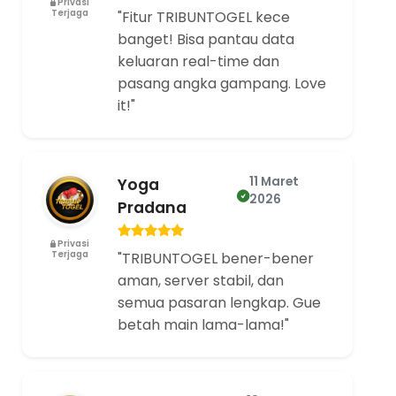
Privasi
Terjaga
"Fitur TRIBUNTOGEL kece
banget! Bisa pantau data
keluaran real-time dan
pasang angka gampang. Love
it!"
11 Maret
Yoga
2026
Pradana
Privasi
Terjaga
"TRIBUNTOGEL bener-bener
aman, server stabil, dan
semua pasaran lengkap. Gue
betah main lama-lama!"