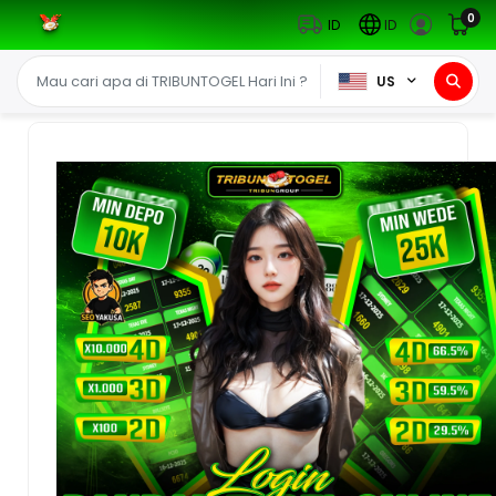
0
ID
ID
US