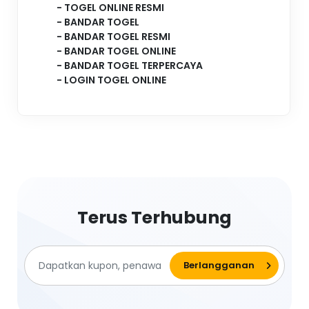
- TOGEL ONLINE RESMI
- BANDAR TOGEL
- BANDAR TOGEL RESMI
- BANDAR TOGEL ONLINE
- BANDAR TOGEL TERPERCAYA
- LOGIN TOGEL ONLINE
Terus Terhubung