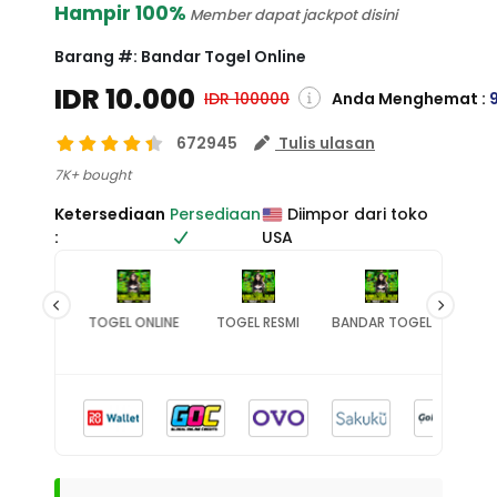
Hampir 100%
Member dapat jackpot disini
Barang #:
Bandar Togel Online
IDR 10.000
IDR 100000
Anda Menghemat :
672945
Tulis ulasan
7K+ bought
( Shipping and custom 
calculated on checkout
Ketersediaan
Persediaan
Diimpor dari toko
*All items will import fr
:
USA
Free
TOGEL ONLINE
TOGEL RESMI
BANDAR TOGEL
LIN
*
turn