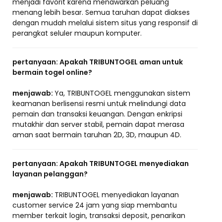
menjadi favorit karena menawarkan peluang
menang lebih besar. Semua taruhan dapat diakses
dengan mudah melalui sistem situs yang responsif di
perangkat seluler maupun komputer.
pertanyaan:
Apakah TRIBUNTOGEL aman untuk
bermain togel online?
menjawab:
Ya, TRIBUNTOGEL menggunakan sistem
keamanan berlisensi resmi untuk melindungi data
pemain dan transaksi keuangan. Dengan enkripsi
mutakhir dan server stabil, pemain dapat merasa
aman saat bermain taruhan 2D, 3D, maupun 4D.
pertanyaan:
Apakah TRIBUNTOGEL menyediakan
layanan pelanggan?
menjawab:
TRIBUNTOGEL menyediakan layanan
customer service 24 jam yang siap membantu
member terkait login, transaksi deposit, penarikan