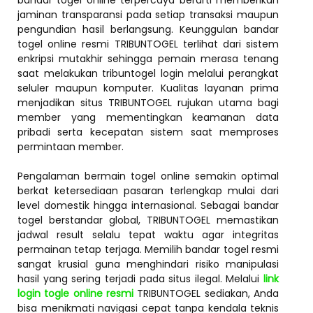
bandar togel online terpercaya berarti memberikan
jaminan transparansi pada setiap transaksi maupun
pengundian hasil berlangsung. Keunggulan bandar
togel online resmi TRIBUNTOGEL terlihat dari sistem
enkripsi mutakhir sehingga pemain merasa tenang
saat melakukan tribuntogel login melalui perangkat
seluler maupun komputer. Kualitas layanan prima
menjadikan situs TRIBUNTOGEL rujukan utama bagi
member yang mementingkan keamanan data
pribadi serta kecepatan sistem saat memproses
permintaan member.
Pengalaman bermain togel online semakin optimal
berkat ketersediaan pasaran terlengkap mulai dari
level domestik hingga internasional. Sebagai bandar
togel berstandar global, TRIBUNTOGEL memastikan
jadwal result selalu tepat waktu agar integritas
permainan tetap terjaga. Memilih bandar togel resmi
sangat krusial guna menghindari risiko manipulasi
hasil yang sering terjadi pada situs ilegal. Melalui
link
login togle online resmi
TRIBUNTOGEL sediakan, Anda
bisa menikmati navigasi cepat tanpa kendala teknis