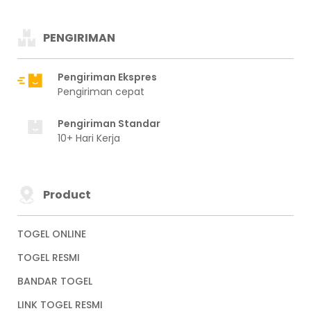
PENGIRIMAN
Pengiriman Ekspres
Pengiriman cepat
Pengiriman Standar
10+ Hari Kerja
Product
TOGEL ONLINE
TOGEL RESMI
BANDAR TOGEL
LINK TOGEL RESMI