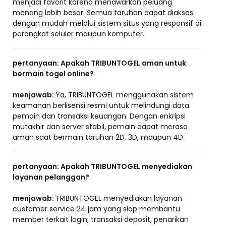
menjadi favorit karena menawarkan peluang
menang lebih besar. Semua taruhan dapat diakses
dengan mudah melalui sistem situs yang responsif di
perangkat seluler maupun komputer.
pertanyaan:
Apakah TRIBUNTOGEL aman untuk
bermain togel online?
menjawab:
Ya, TRIBUNTOGEL menggunakan sistem
keamanan berlisensi resmi untuk melindungi data
pemain dan transaksi keuangan. Dengan enkripsi
mutakhir dan server stabil, pemain dapat merasa
aman saat bermain taruhan 2D, 3D, maupun 4D.
pertanyaan:
Apakah TRIBUNTOGEL menyediakan
layanan pelanggan?
menjawab:
TRIBUNTOGEL menyediakan layanan
customer service 24 jam yang siap membantu
member terkait login, transaksi deposit, penarikan