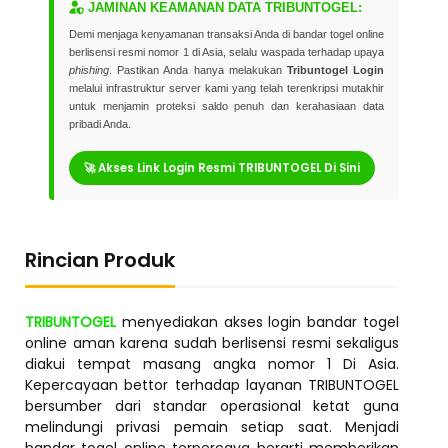
JAMINAN KEAMANAN DATA TRIBUNTOGEL:
Demi menjaga kenyamanan transaksi Anda di bandar togel online
berlisensi resmi nomor 1 di Asia, selalu waspada terhadap upaya
phishing
. Pastikan Anda hanya melakukan
Tribuntogel Login
melalui infrastruktur server kami yang telah terenkripsi mutakhir
untuk menjamin proteksi saldo penuh dan kerahasiaan data
pribadi Anda.
🚀 Akses Link Login Resmi TRIBUNTOGEL Di Sini
Rincian Produk
TRIBUNTOGEL
menyediakan akses login bandar togel
online aman karena sudah berlisensi resmi sekaligus
diakui tempat masang angka nomor 1 Di Asia.
Kepercayaan bettor terhadap layanan TRIBUNTOGEL
bersumber dari standar operasional ketat guna
melindungi privasi pemain setiap saat. Menjadi