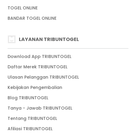
TOGEL ONLINE
BANDAR TOGEL ONLINE
LAYANAN TRIBUNTOGEL
Download App TRIBUNTOGEL
Daftar Merek TRIBUNTOGEL
Ulasan Pelanggan TRIBUNTOGEL
Kebijakan Pengembalian
Blog TRIBUNTOGEL
Tanya - Jawab TRIBUNTOGEL
Tentang TRIBUNTOGEL
Afiliasi TRIBUNTOGEL