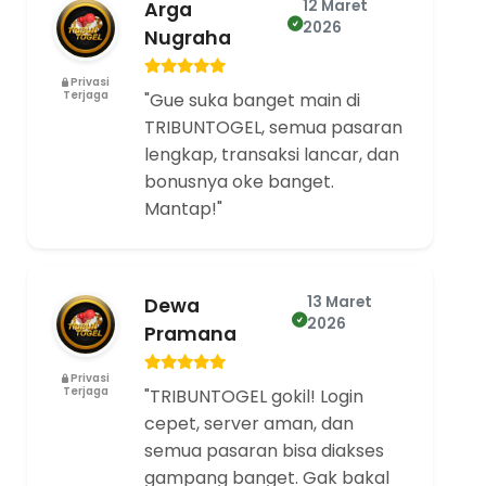
12 Maret
Arga
2026
Nugraha
Privasi
Terjaga
"Gue suka banget main di
TRIBUNTOGEL, semua pasaran
lengkap, transaksi lancar, dan
bonusnya oke banget.
Mantap!"
13 Maret
Dewa
2026
Pramana
Privasi
Terjaga
"TRIBUNTOGEL gokil! Login
cepet, server aman, dan
semua pasaran bisa diakses
gampang banget. Gak bakal