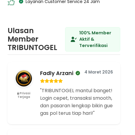
Layanan Customer Service 24 Jam
Ulasan
100% Member
Member
Aktif &
Terverifikasi
TRIBUNTOGEL
4 Maret 2026
Fadly Arzani
"TRIBUNTOGEL mantul banget!
Privasi
Terjaga
Login cepet, transaksi smooth,
dan pasaran lengkap bikin gue
gas pol terus tiap hari!"