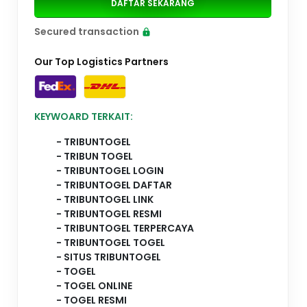
DAFTAR SEKARANG
Secured transaction
Our Top Logistics Partners
KEYWOARD TERKAIT:
- TRIBUNTOGEL
- TRIBUN TOGEL
- TRIBUNTOGEL LOGIN
- TRIBUNTOGEL DAFTAR
- TRIBUNTOGEL LINK
- TRIBUNTOGEL RESMI
- TRIBUNTOGEL TERPERCAYA
- TRIBUNTOGEL TOGEL
- SITUS TRIBUNTOGEL
- TOGEL
- TOGEL ONLINE
- TOGEL RESMI