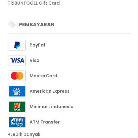
TRIBUNTOGEL Gift Card
PEMBAYARAN
PayPal
Visa
MasterCard
American Express
Minimart indonesia
ATM Transfer
+Lebih banyak