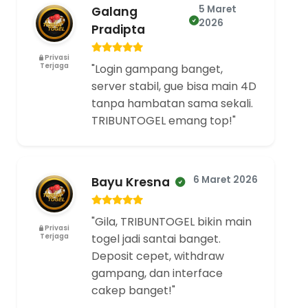
5 Maret
Galang
2026
Pradipta
Privasi
Terjaga
"Login gampang banget,
server stabil, gue bisa main 4D
tanpa hambatan sama sekali.
TRIBUNTOGEL emang top!"
6 Maret 2026
Bayu Kresna
"Gila, TRIBUNTOGEL bikin main
Privasi
Terjaga
togel jadi santai banget.
Deposit cepet, withdraw
gampang, dan interface
cakep banget!"