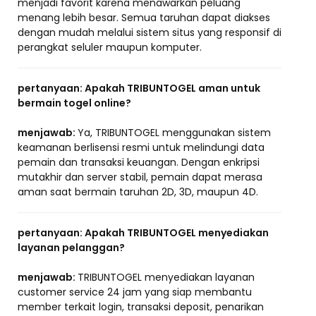
menjadi favorit karena menawarkan peluang
menang lebih besar. Semua taruhan dapat diakses
dengan mudah melalui sistem situs yang responsif di
perangkat seluler maupun komputer.
pertanyaan:
Apakah TRIBUNTOGEL aman untuk
bermain togel online?
menjawab:
Ya, TRIBUNTOGEL menggunakan sistem
keamanan berlisensi resmi untuk melindungi data
pemain dan transaksi keuangan. Dengan enkripsi
mutakhir dan server stabil, pemain dapat merasa
aman saat bermain taruhan 2D, 3D, maupun 4D.
pertanyaan:
Apakah TRIBUNTOGEL menyediakan
layanan pelanggan?
menjawab:
TRIBUNTOGEL menyediakan layanan
customer service 24 jam yang siap membantu
member terkait login, transaksi deposit, penarikan