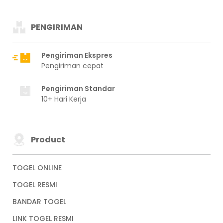
PENGIRIMAN
Pengiriman Ekspres
Pengiriman cepat
Pengiriman Standar
10+ Hari Kerja
Product
TOGEL ONLINE
TOGEL RESMI
BANDAR TOGEL
LINK TOGEL RESMI