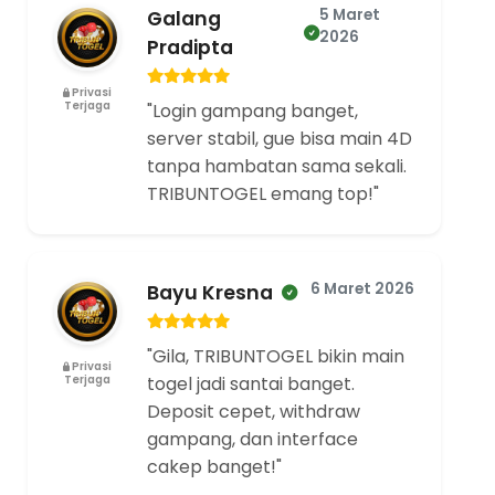
5 Maret
Galang
2026
Pradipta
Privasi
Terjaga
"Login gampang banget,
server stabil, gue bisa main 4D
tanpa hambatan sama sekali.
TRIBUNTOGEL emang top!"
6 Maret 2026
Bayu Kresna
"Gila, TRIBUNTOGEL bikin main
Privasi
Terjaga
togel jadi santai banget.
Deposit cepet, withdraw
gampang, dan interface
cakep banget!"