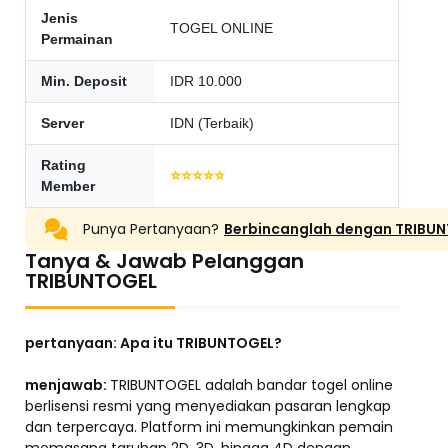
Jenis
TOGEL ONLINE
Permainan
Min. Deposit
IDR 10.000
Server
IDN (Terbaik)
Rating
⭐⭐⭐⭐⭐
Member
Punya Pertanyaan?
Berbincanglah dengan TRIBU
Tanya & Jawab Pelanggan
TRIBUNTOGEL
pertanyaan:
Apa itu TRIBUNTOGEL?
menjawab:
TRIBUNTOGEL adalah bandar togel online
berlisensi resmi yang menyediakan pasaran lengkap
dan terpercaya. Platform ini memungkinkan pemain