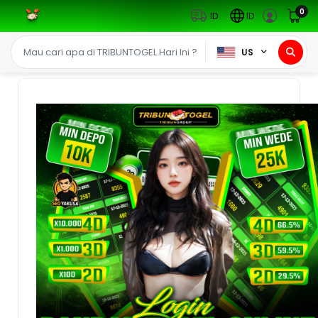
0
ID
ID
US