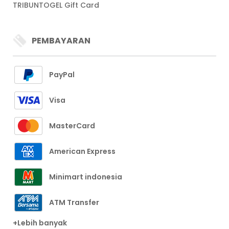
TRIBUNTOGEL Gift Card
PEMBAYARAN
PayPal
Visa
MasterCard
American Express
Minimart indonesia
ATM Transfer
+Lebih banyak