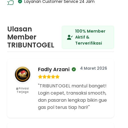
Layanan Customer Service 24 Jam
Ulasan
100% Member
Member
Aktif &
Terverifikasi
TRIBUNTOGEL
4 Maret 2026
Fadly Arzani
"TRIBUNTOGEL mantul banget!
Privasi
Terjaga
Login cepet, transaksi smooth,
dan pasaran lengkap bikin gue
gas pol terus tiap hari!"