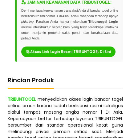
JAMINAN KEAMANAN DATA TRIBUNTOGEL:
Demi menjaga kenyamanan transaksi Anda di bandar togel online
berlisensi resmi nomor 1 di Asia, selalu waspada terhadap upaya
phishing
. Pastikan Anda hanya melakukan
Tribuntogel Login
melalui infrastruktur server kami yang telah terenkripsi mutakhir
untuk menjamin proteksi saldo penuh dan kerahasiaan data
pribadi Anda.
🚀 Akses Link Login Resmi TRIBUNTOGEL Di Sini
Rincian Produk
TRIBUNTOGEL
menyediakan akses login bandar togel
online aman karena sudah berlisensi resmi sekaligus
diakui tempat masang angka nomor 1 Di Asia.
Kepercayaan bettor terhadap layanan TRIBUNTOGEL
bersumber dari standar operasional ketat guna
melindungi privasi pemain setiap saat. Menjadi