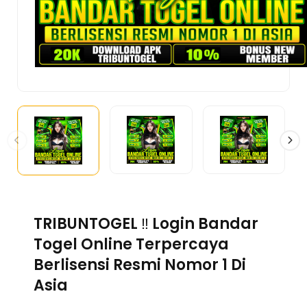
TRIBUNTOGEL ‼ Login Bandar
Togel Online Terpercaya
Berlisensi Resmi Nomor 1 Di
Asia