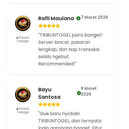
7 Maret 2026
Rafli Maulana
"TRIBUNTOGEL juara banget!
Privasi
Terjaga
Server lancar, pasaran
lengkap, dan tiap transaksi
selalu ngebut.
Recommended!"
8 Maret
Bayu
2026
Santosa
Privasi
Terjaga
"Gue baru nyobain
TRIBUNTOGEL, dan ternyata
login gampang banget. Fitur