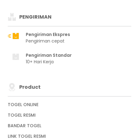
PENGIRIMAN
Pengiriman Ekspres
Pengiriman cepat
Pengiriman Standar
10+ Hari Kerja
Product
TOGEL ONLINE
TOGEL RESMI
BANDAR TOGEL
LINK TOGEL RESMI