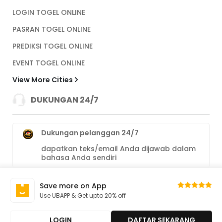
LOGIN TOGEL ONLINE
PASRAN TOGEL ONLINE
PREDIKSI TOGEL ONLINE
EVENT TOGEL ONLINE
View More Cities
DUKUNGAN 24/7
Dukungan pelanggan 24/7
dapatkan teks/email Anda dijawab dalam
bahasa Anda sendiri
Save more on App
Use UBAPP & Get upto 20% off
Indonesia
DAFTAR
LOGIN
DAFTAR SEKARANG