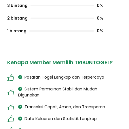
3 bintang
0%
2 bintang
0%
1 bintang
0%
Kenapa Member Memilih TRIBUNTOGEL?
Pasaran Togel Lengkap dan Terpercaya
Sistem Permainan Stabil dan Mudah
Digunakan
Transaksi Cepat, Aman, dan Transparan
Data Keluaran dan Statistik Lengkap