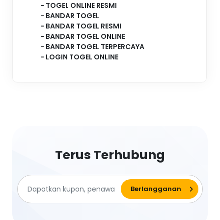
- TOGEL ONLINE RESMI
- BANDAR TOGEL
- BANDAR TOGEL RESMI
- BANDAR TOGEL ONLINE
- BANDAR TOGEL TERPERCAYA
- LOGIN TOGEL ONLINE
Terus Terhubung