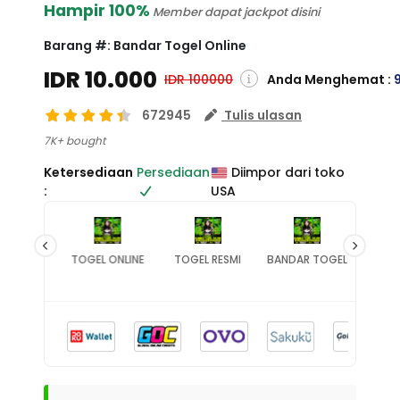
Hampir 100%
Member dapat jackpot disini
Barang #:
Bandar Togel Online
IDR 10.000
IDR 100000
Anda Menghemat :
672945
Tulis ulasan
7K+ bought
( Shipping and custom 
calculated on checkout
Ketersediaan
Persediaan
Diimpor dari toko
*All items will import fr
:
USA
Free
TOGEL ONLINE
TOGEL RESMI
BANDAR TOGEL
LIN
*
turn