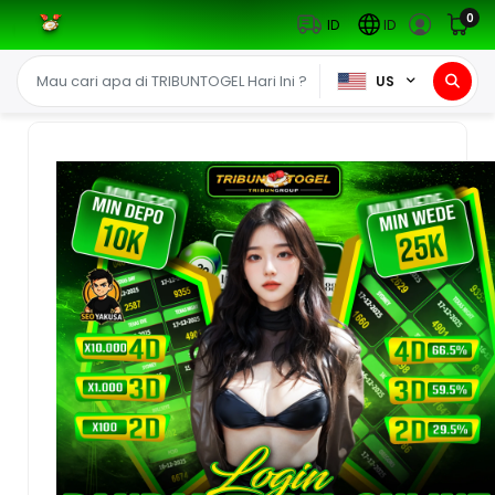
0
ID
ID
US