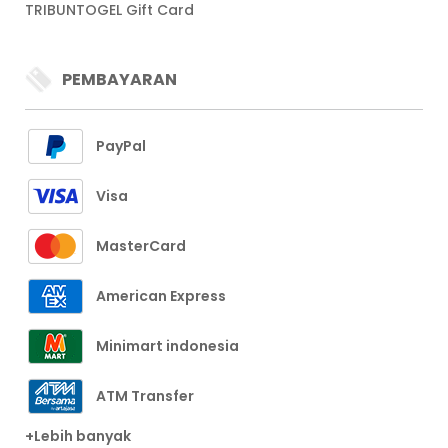
TRIBUNTOGEL Gift Card
PEMBAYARAN
PayPal
Visa
MasterCard
American Express
Minimart indonesia
ATM Transfer
+Lebih banyak