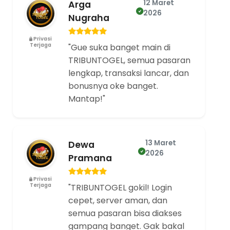
12 Maret
Arga
2026
Nugraha
Privasi
Terjaga
"Gue suka banget main di
TRIBUNTOGEL, semua pasaran
lengkap, transaksi lancar, dan
bonusnya oke banget.
Mantap!"
13 Maret
Dewa
2026
Pramana
Privasi
Terjaga
"TRIBUNTOGEL gokil! Login
cepet, server aman, dan
semua pasaran bisa diakses
gampang banget. Gak bakal