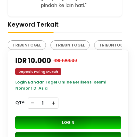
pindah ke lain hati."
Keyword Terkait
TRIBUNTOGEL
TRIBUN TOGEL
TRIBUNTOGEL LOG
IDR 10.000
IDR 100000
Deposit Paling Murah
Login Bandar Togel Online Berlisensi Resmi
Nomor 1 Di Asia
-
+
QTY:
LOGIN