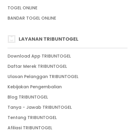
TOGEL ONLINE
BANDAR TOGEL ONLINE
LAYANAN TRIBUNTOGEL
Download App TRIBUNTOGEL
Daftar Merek TRIBUNTOGEL
Ulasan Pelanggan TRIBUNTOGEL
Kebijakan Pengembalian
Blog TRIBUNTOGEL
Tanya - Jawab TRIBUNTOGEL
Tentang TRIBUNTOGEL
Afiliasi TRIBUNTOGEL