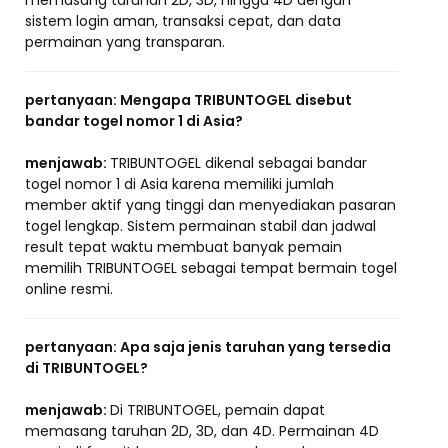
memasang taruhan 2D, 3D, hingga 4D dengan
sistem login aman, transaksi cepat, dan data
permainan yang transparan.
pertanyaan:
Mengapa TRIBUNTOGEL disebut
bandar togel nomor 1 di Asia?
menjawab:
TRIBUNTOGEL dikenal sebagai bandar
togel nomor 1 di Asia karena memiliki jumlah
member aktif yang tinggi dan menyediakan pasaran
togel lengkap. Sistem permainan stabil dan jadwal
result tepat waktu membuat banyak pemain
memilih TRIBUNTOGEL sebagai tempat bermain togel
online resmi.
pertanyaan:
Apa saja jenis taruhan yang tersedia
di TRIBUNTOGEL?
menjawab:
Di TRIBUNTOGEL, pemain dapat
memasang taruhan 2D, 3D, dan 4D. Permainan 4D