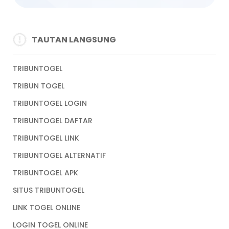
TAUTAN LANGSUNG
TRIBUNTOGEL
TRIBUN TOGEL
TRIBUNTOGEL LOGIN
TRIBUNTOGEL DAFTAR
TRIBUNTOGEL LINK
TRIBUNTOGEL ALTERNATIF
TRIBUNTOGEL APK
SITUS TRIBUNTOGEL
LINK TOGEL ONLINE
LOGIN TOGEL ONLINE