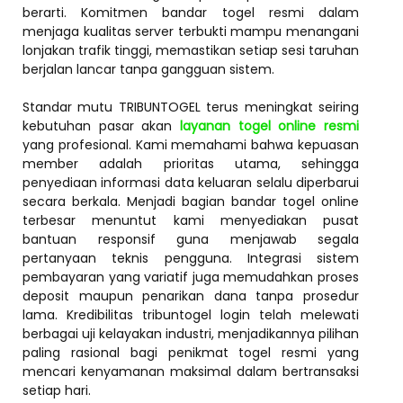
berarti. Komitmen bandar togel resmi dalam
menjaga kualitas server terbukti mampu menangani
lonjakan trafik tinggi, memastikan setiap sesi taruhan
berjalan lancar tanpa gangguan sistem.
Standar mutu TRIBUNTOGEL terus meningkat seiring
kebutuhan pasar akan
layanan togel online resmi
yang profesional. Kami memahami bahwa kepuasan
member adalah prioritas utama, sehingga
penyediaan informasi data keluaran selalu diperbarui
secara berkala. Menjadi bagian bandar togel online
terbesar menuntut kami menyediakan pusat
bantuan responsif guna menjawab segala
pertanyaan teknis pengguna. Integrasi sistem
pembayaran yang variatif juga memudahkan proses
deposit maupun penarikan dana tanpa prosedur
lama. Kredibilitas tribuntogel login telah melewati
berbagai uji kelayakan industri, menjadikannya pilihan
paling rasional bagi penikmat togel resmi yang
mencari kenyamanan maksimal dalam bertransaksi
setiap hari.