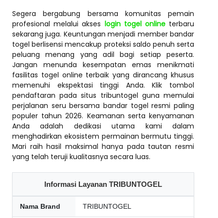
Segera bergabung bersama komunitas pemain
profesional melalui akses
login togel online
terbaru
sekarang juga. Keuntungan menjadi member bandar
togel berlisensi mencakup proteksi saldo penuh serta
peluang menang yang adil bagi setiap peserta.
Jangan menunda kesempatan emas menikmati
fasilitas togel online terbaik yang dirancang khusus
memenuhi ekspektasi tinggi Anda. Klik tombol
pendaftaran pada situs tribuntogel guna memulai
perjalanan seru bersama bandar togel resmi paling
populer tahun 2026. Keamanan serta kenyamanan
Anda adalah dedikasi utama kami dalam
menghadirkan ekosistem permainan bermutu tinggi.
Mari raih hasil maksimal hanya pada tautan resmi
yang telah teruji kualitasnya secara luas.
Informasi Layanan
TRIBUNTOGEL
Nama Brand
TRIBUNTOGEL