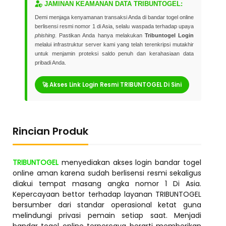
JAMINAN KEAMANAN DATA TRIBUNTOGEL:
Demi menjaga kenyamanan transaksi Anda di bandar togel online
berlisensi resmi nomor 1 di Asia, selalu waspada terhadap upaya
phishing
. Pastikan Anda hanya melakukan
Tribuntogel Login
melalui infrastruktur server kami yang telah terenkripsi mutakhir
untuk menjamin proteksi saldo penuh dan kerahasiaan data
pribadi Anda.
🚀 Akses Link Login Resmi TRIBUNTOGEL Di Sini
Rincian Produk
TRIBUNTOGEL
menyediakan akses login bandar togel
online aman karena sudah berlisensi resmi sekaligus
diakui tempat masang angka nomor 1 Di Asia.
Kepercayaan bettor terhadap layanan TRIBUNTOGEL
bersumber dari standar operasional ketat guna
melindungi privasi pemain setiap saat. Menjadi