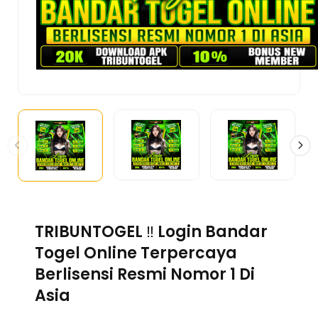
TRIBUNTOGEL ‼ Login Bandar
Togel Online Terpercaya
Berlisensi Resmi Nomor 1 Di
Asia