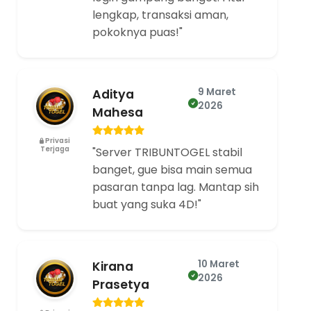
lengkap, transaksi aman,
pokoknya puas!"
9 Maret
Aditya
2026
Mahesa
Privasi
Terjaga
"Server TRIBUNTOGEL stabil
banget, gue bisa main semua
pasaran tanpa lag. Mantap sih
buat yang suka 4D!"
10 Maret
Kirana
2026
Prasetya