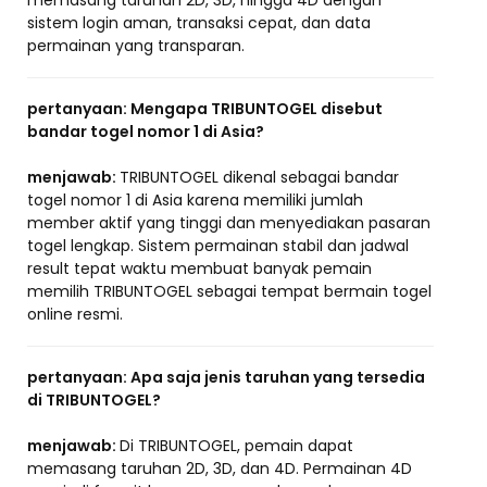
memasang taruhan 2D, 3D, hingga 4D dengan
sistem login aman, transaksi cepat, dan data
permainan yang transparan.
pertanyaan:
Mengapa TRIBUNTOGEL disebut
bandar togel nomor 1 di Asia?
menjawab:
TRIBUNTOGEL dikenal sebagai bandar
togel nomor 1 di Asia karena memiliki jumlah
member aktif yang tinggi dan menyediakan pasaran
togel lengkap. Sistem permainan stabil dan jadwal
result tepat waktu membuat banyak pemain
memilih TRIBUNTOGEL sebagai tempat bermain togel
online resmi.
pertanyaan:
Apa saja jenis taruhan yang tersedia
di TRIBUNTOGEL?
menjawab:
Di TRIBUNTOGEL, pemain dapat
memasang taruhan 2D, 3D, dan 4D. Permainan 4D