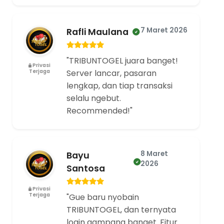
7 Maret 2026
Rafli Maulana
"TRIBUNTOGEL juara banget!
Privasi
Terjaga
Server lancar, pasaran
lengkap, dan tiap transaksi
selalu ngebut.
Recommended!"
8 Maret
Bayu
2026
Santosa
Privasi
Terjaga
"Gue baru nyobain
TRIBUNTOGEL, dan ternyata
login gampang banget. Fitur