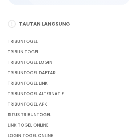
TAUTAN LANGSUNG
TRIBUNTOGEL
TRIBUN TOGEL
TRIBUNTOGEL LOGIN
TRIBUNTOGEL DAFTAR
TRIBUNTOGEL LINK
TRIBUNTOGEL ALTERNATIF
TRIBUNTOGEL APK
SITUS TRIBUNTOGEL
LINK TOGEL ONLINE
LOGIN TOGEL ONLINE