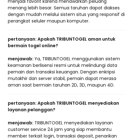
menjadi favorit karena menawarkan peluang
menang lebih besar. Semua taruhan dapat diakses
dengan mudah melalui sistem situs yang responsif di
perangkat seluler maupun komputer.
pertanyaan:
Apakah TRIBUNTOGEL aman untuk
bermain togel online?
menjawab:
Ya, TRIBUNTOGEL menggunakan sistem
keamanan berlisensi resmi untuk melindungi data
pemain dan transaksi keuangan. Dengan enkripsi
mutakhir dan server stabil, pemain dapat merasa
aman saat bermain taruhan 2D, 3D, maupun 4D.
pertanyaan:
Apakah TRIBUNTOGEL menyediakan
layanan pelanggan?
menjawab:
TRIBUNTOGEL menyediakan layanan
customer service 24 jam yang siap membantu
member terkait login, transaksi deposit, penarikan