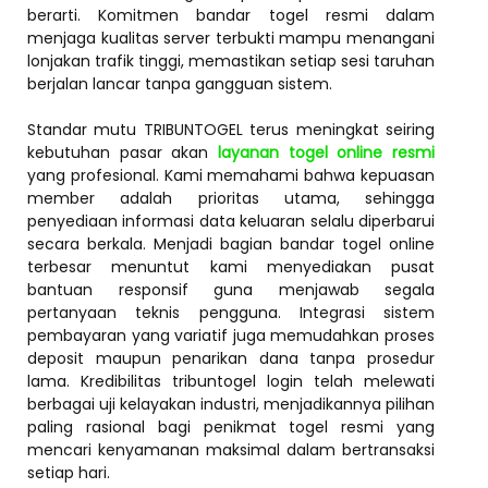
berarti. Komitmen bandar togel resmi dalam
menjaga kualitas server terbukti mampu menangani
lonjakan trafik tinggi, memastikan setiap sesi taruhan
berjalan lancar tanpa gangguan sistem.
Standar mutu TRIBUNTOGEL terus meningkat seiring
kebutuhan pasar akan
layanan togel online resmi
yang profesional. Kami memahami bahwa kepuasan
member adalah prioritas utama, sehingga
penyediaan informasi data keluaran selalu diperbarui
secara berkala. Menjadi bagian bandar togel online
terbesar menuntut kami menyediakan pusat
bantuan responsif guna menjawab segala
pertanyaan teknis pengguna. Integrasi sistem
pembayaran yang variatif juga memudahkan proses
deposit maupun penarikan dana tanpa prosedur
lama. Kredibilitas tribuntogel login telah melewati
berbagai uji kelayakan industri, menjadikannya pilihan
paling rasional bagi penikmat togel resmi yang
mencari kenyamanan maksimal dalam bertransaksi
setiap hari.