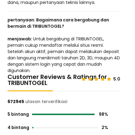
dana, maupun pertanyaan teknis lainnya.
pertanyaan:
Bagaimana cara bergabung dan
bermain di TRIBUNTOGEL?
menjawab:
Untuk bergabung di TRIBUNTOGEL,
pemain cukup mendaftar melalui situs resmi.
Setelah akun aktif, pemain dapat melakukan deposit
dan langsung menikmati taruhan 2D, 3D, maupun 4D
dengan sistem login yang cepat dan mudah
digunakan.
Customer Reviews & Ratings for
5.0
TRIBUNTOGEL
672945
ulasan terverifikasi
5 bintang
98%
4 bintang
2%