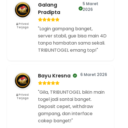
5 Maret
Galang
2026
Pradipta
Privasi
Terjaga
"Login gampang banget,
server stabil, gue bisa main 4D
tanpa hambatan sama sekali.
TRIBUNTOGEL emang top!"
6 Maret 2026
Bayu Kresna
"Gila, TRIBUNTOGEL bikin main
Privasi
Terjaga
togel jadi santai banget.
Deposit cepet, withdraw
gampang, dan interface
cakep banget!"