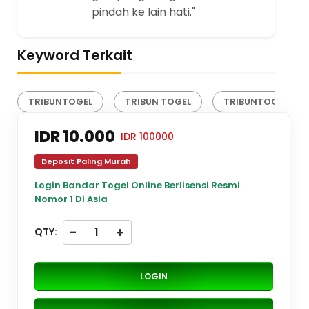
pindah ke lain hati."
Keyword Terkait
TRIBUNTOGEL
TRIBUN TOGEL
TRIBUNTOGEL LOG
IDR 10.000
IDR 100000
Deposit Paling Murah
Login Bandar Togel Online Berlisensi Resmi
Nomor 1 Di Asia
-
+
QTY:
LOGIN