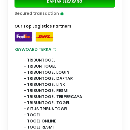
DAFTAR SEKARANG
Secured transaction
Our Top Logistics Partners
KEYWOARD TERKAIT:
- TRIBUNTOGEL
- TRIBUN TOGEL
- TRIBUNTOGEL LOGIN
- TRIBUNTOGEL DAFTAR
- TRIBUNTOGEL LINK
- TRIBUNTOGEL RESMI
- TRIBUNTOGEL TERPERCAYA
- TRIBUNTOGEL TOGEL
- SITUS TRIBUNTOGEL
- TOGEL
- TOGEL ONLINE
- TOGEL RESMI