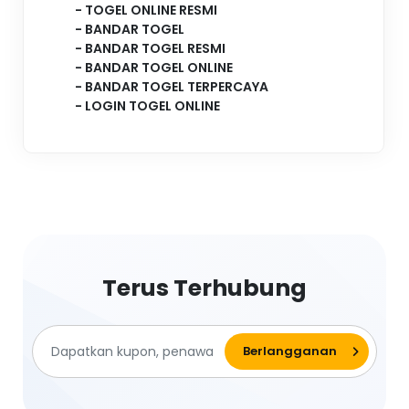
- TOGEL ONLINE RESMI
- BANDAR TOGEL
- BANDAR TOGEL RESMI
- BANDAR TOGEL ONLINE
- BANDAR TOGEL TERPERCAYA
- LOGIN TOGEL ONLINE
Terus Terhubung