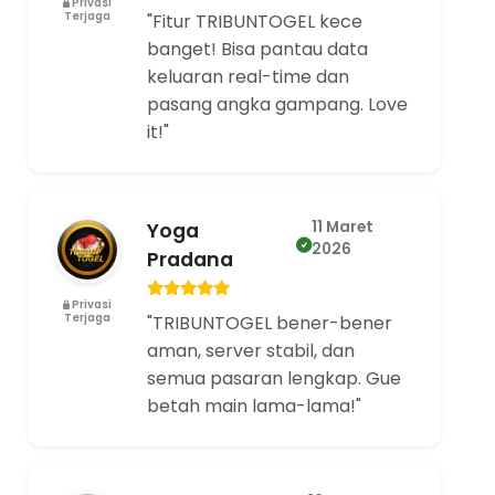
Privasi
Terjaga
"Fitur TRIBUNTOGEL kece
banget! Bisa pantau data
keluaran real-time dan
pasang angka gampang. Love
it!"
11 Maret
Yoga
2026
Pradana
Privasi
Terjaga
"TRIBUNTOGEL bener-bener
aman, server stabil, dan
semua pasaran lengkap. Gue
betah main lama-lama!"