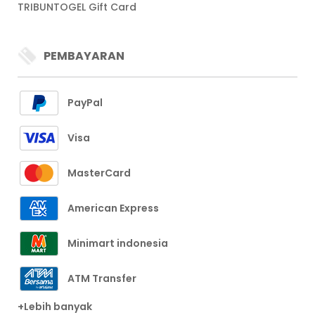
TRIBUNTOGEL Gift Card
PEMBAYARAN
PayPal
Visa
MasterCard
American Express
Minimart indonesia
ATM Transfer
+Lebih banyak