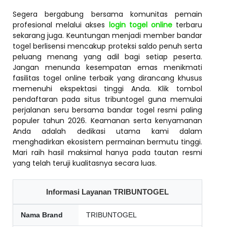
Segera bergabung bersama komunitas pemain
profesional melalui akses
login togel online
terbaru
sekarang juga. Keuntungan menjadi member bandar
togel berlisensi mencakup proteksi saldo penuh serta
peluang menang yang adil bagi setiap peserta.
Jangan menunda kesempatan emas menikmati
fasilitas togel online terbaik yang dirancang khusus
memenuhi ekspektasi tinggi Anda. Klik tombol
pendaftaran pada situs tribuntogel guna memulai
perjalanan seru bersama bandar togel resmi paling
populer tahun 2026. Keamanan serta kenyamanan
Anda adalah dedikasi utama kami dalam
menghadirkan ekosistem permainan bermutu tinggi.
Mari raih hasil maksimal hanya pada tautan resmi
yang telah teruji kualitasnya secara luas.
Informasi Layanan
TRIBUNTOGEL
Nama Brand
TRIBUNTOGEL