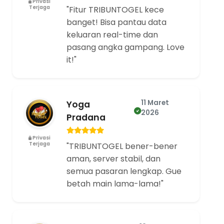
Privasi
Terjaga
"Fitur TRIBUNTOGEL kece
banget! Bisa pantau data
keluaran real-time dan
pasang angka gampang. Love
it!"
11 Maret
Yoga
2026
Pradana
Privasi
Terjaga
"TRIBUNTOGEL bener-bener
aman, server stabil, dan
semua pasaran lengkap. Gue
betah main lama-lama!"