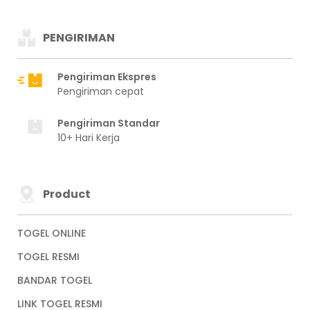
PENGIRIMAN
Pengiriman Ekspres
Pengiriman cepat
Pengiriman Standar
10+ Hari Kerja
Product
TOGEL ONLINE
TOGEL RESMI
BANDAR TOGEL
LINK TOGEL RESMI