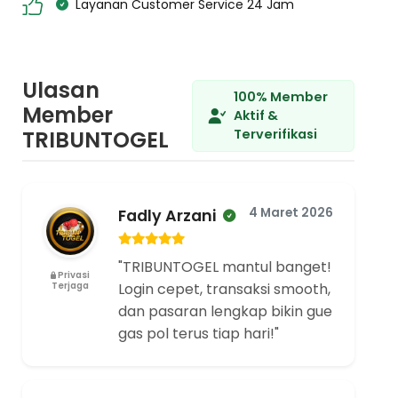
Layanan Customer Service 24 Jam
Ulasan
100% Member
Member
Aktif &
Terverifikasi
TRIBUNTOGEL
4 Maret 2026
Fadly Arzani
"TRIBUNTOGEL mantul banget!
Privasi
Terjaga
Login cepet, transaksi smooth,
dan pasaran lengkap bikin gue
gas pol terus tiap hari!"