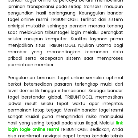
bandar togel online terpercaya berarti memberikan
jaminan transparansi pada setiap transaksi maupun
pengundian hasil berlangsung. Keunggulan bandar
togel online resmi TRIBUNTOGEL terlihat dari sistem
enkripsi mutakhir sehingga pemain merasa tenang
saat melakukan tribuntogel login melalui perangkat
seluler maupun komputer. Kualitas layanan prima
menjadikan situs TRIBUNTOGEL rujukan utama bagi
member yang mementingkan keamanan data
pribadi serta kecepatan sistem saat memproses
permintaan member.
Pengalaman bermain togel online semakin optimal
berkat ketersediaan pasaran terlengkap mulai dari
level domestik hingga internasional. Sebagai bandar
togel berstandar global, TRIBUNTOGEL memastikan
jadwal result selalu tepat waktu agar integritas
permainan tetap terjaga. Memilih bandar togel resmi
sangat krusial guna menghindari risiko manipulasi
hasil yang sering terjadi pada situs ilegal. Melalui
link
login togle online resmi
TRIBUNTOGEL sediakan, Anda
bisa menikmati navigasi cepat tanpa kendala teknis