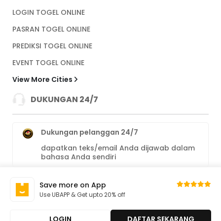
LOGIN TOGEL ONLINE
PASRAN TOGEL ONLINE
PREDIKSI TOGEL ONLINE
EVENT TOGEL ONLINE
View More Cities
DUKUNGAN 24/7
Dukungan pelanggan 24/7
dapatkan teks/email Anda dijawab dalam
bahasa Anda sendiri
Save more on App
Use UBAPP & Get upto 20% off
Indonesia
DAFTAR
LOGIN
DAFTAR SEKARANG