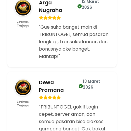
12 Maret
Arga
2026
Nugraha
Privasi
Terjaga
"Gue suka banget main di
TRIBUNTOGEL, semua pasaran
lengkap, transaksi lancar, dan
bonusnya oke banget.
Mantap!"
13 Maret
Dewa
2026
Pramana
Privasi
Terjaga
"TRIBUNTOGEL gokil! Login
cepet, server aman, dan
semua pasaran bisa diakses
gampang banget. Gak bakal