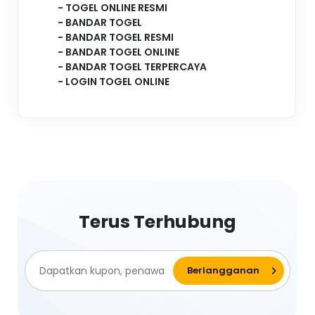
- TOGEL ONLINE RESMI
- BANDAR TOGEL
- BANDAR TOGEL RESMI
- BANDAR TOGEL ONLINE
- BANDAR TOGEL TERPERCAYA
- LOGIN TOGEL ONLINE
Terus Terhubung