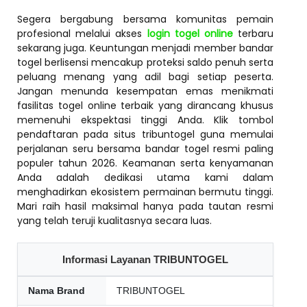
Segera bergabung bersama komunitas pemain
profesional melalui akses
login togel online
terbaru
sekarang juga. Keuntungan menjadi member bandar
togel berlisensi mencakup proteksi saldo penuh serta
peluang menang yang adil bagi setiap peserta.
Jangan menunda kesempatan emas menikmati
fasilitas togel online terbaik yang dirancang khusus
memenuhi ekspektasi tinggi Anda. Klik tombol
pendaftaran pada situs tribuntogel guna memulai
perjalanan seru bersama bandar togel resmi paling
populer tahun 2026. Keamanan serta kenyamanan
Anda adalah dedikasi utama kami dalam
menghadirkan ekosistem permainan bermutu tinggi.
Mari raih hasil maksimal hanya pada tautan resmi
yang telah teruji kualitasnya secara luas.
Informasi Layanan
TRIBUNTOGEL
Nama Brand
TRIBUNTOGEL