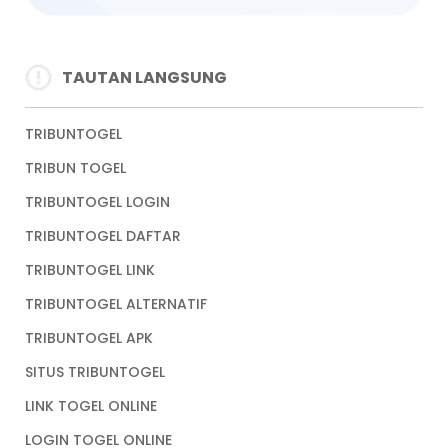
TAUTAN LANGSUNG
TRIBUNTOGEL
TRIBUN TOGEL
TRIBUNTOGEL LOGIN
TRIBUNTOGEL DAFTAR
TRIBUNTOGEL LINK
TRIBUNTOGEL ALTERNATIF
TRIBUNTOGEL APK
SITUS TRIBUNTOGEL
LINK TOGEL ONLINE
LOGIN TOGEL ONLINE