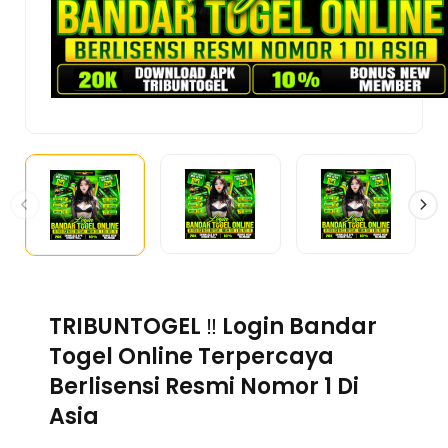
TRIBUNTOGEL ‼ Login Bandar
Togel Online Terpercaya
Berlisensi Resmi Nomor 1 Di
Asia