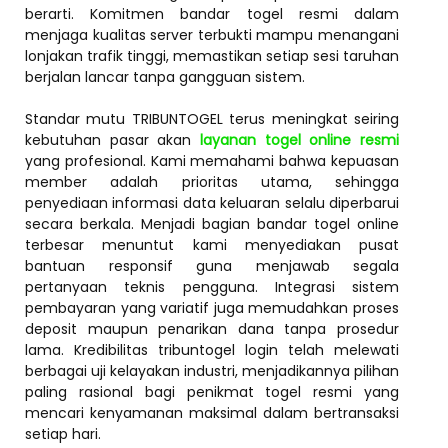
berarti. Komitmen bandar togel resmi dalam
menjaga kualitas server terbukti mampu menangani
lonjakan trafik tinggi, memastikan setiap sesi taruhan
berjalan lancar tanpa gangguan sistem.
Standar mutu TRIBUNTOGEL terus meningkat seiring
kebutuhan pasar akan
layanan togel online resmi
yang profesional. Kami memahami bahwa kepuasan
member adalah prioritas utama, sehingga
penyediaan informasi data keluaran selalu diperbarui
secara berkala. Menjadi bagian bandar togel online
terbesar menuntut kami menyediakan pusat
bantuan responsif guna menjawab segala
pertanyaan teknis pengguna. Integrasi sistem
pembayaran yang variatif juga memudahkan proses
deposit maupun penarikan dana tanpa prosedur
lama. Kredibilitas tribuntogel login telah melewati
berbagai uji kelayakan industri, menjadikannya pilihan
paling rasional bagi penikmat togel resmi yang
mencari kenyamanan maksimal dalam bertransaksi
setiap hari.