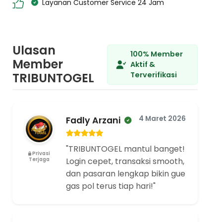
Layanan Customer Service 24 Jam
Ulasan
100% Member
Member
Aktif &
Terverifikasi
TRIBUNTOGEL
4 Maret 2026
Fadly Arzani
"TRIBUNTOGEL mantul banget!
Privasi
Terjaga
Login cepet, transaksi smooth,
dan pasaran lengkap bikin gue
gas pol terus tiap hari!"