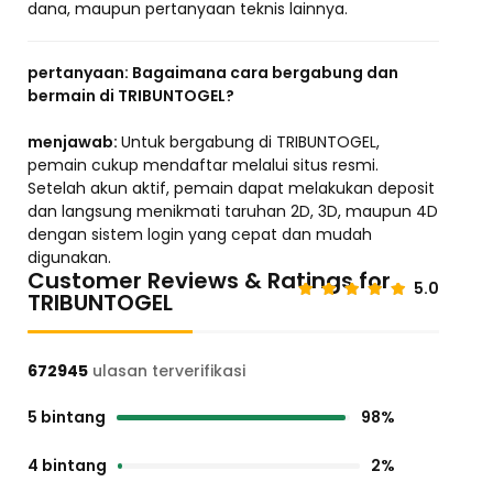
dana, maupun pertanyaan teknis lainnya.
pertanyaan:
Bagaimana cara bergabung dan
bermain di TRIBUNTOGEL?
menjawab:
Untuk bergabung di TRIBUNTOGEL,
pemain cukup mendaftar melalui situs resmi.
Setelah akun aktif, pemain dapat melakukan deposit
dan langsung menikmati taruhan 2D, 3D, maupun 4D
dengan sistem login yang cepat dan mudah
digunakan.
Customer Reviews & Ratings for
5.0
TRIBUNTOGEL
672945
ulasan terverifikasi
5 bintang
98%
4 bintang
2%