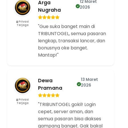
12 Maret
Arga
2026
Nugraha
Privasi
Terjaga
"Gue suka banget main di
TRIBUNTOGEL, semua pasaran
lengkap, transaksi lancar, dan
bonusnya oke banget.
Mantap!"
13 Maret
Dewa
2026
Pramana
Privasi
Terjaga
"TRIBUNTOGEL gokil! Login
cepet, server aman, dan
semua pasaran bisa diakses
gampang banget. Gak bakal