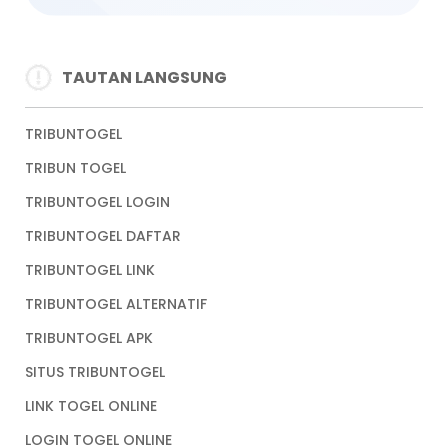
TAUTAN LANGSUNG
TRIBUNTOGEL
TRIBUN TOGEL
TRIBUNTOGEL LOGIN
TRIBUNTOGEL DAFTAR
TRIBUNTOGEL LINK
TRIBUNTOGEL ALTERNATIF
TRIBUNTOGEL APK
SITUS TRIBUNTOGEL
LINK TOGEL ONLINE
LOGIN TOGEL ONLINE