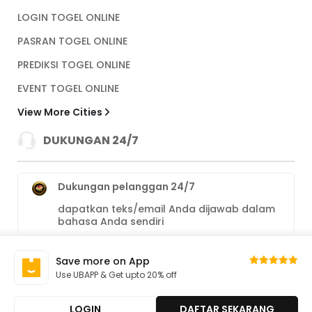
LOGIN TOGEL ONLINE
PASRAN TOGEL ONLINE
PREDIKSI TOGEL ONLINE
EVENT TOGEL ONLINE
View More Cities
DUKUNGAN 24/7
Dukungan pelanggan 24/7
dapatkan teks/email Anda dijawab dalam
bahasa Anda sendiri
Save more on App
Use UBAPP & Get upto 20% off
Indonesia
DAFTAR
LOGIN
DAFTAR SEKARANG