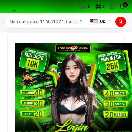
0
ID
ID
US