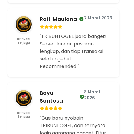
7 Maret 2026
Rafli Maulana
"TRIBUNTOGEL juara banget!
Privasi
Terjaga
Server lancar, pasaran
lengkap, dan tiap transaksi
selalu ngebut.
Recommended!"
8 Maret
Bayu
2026
Santosa
Privasi
Terjaga
"Gue baru nyobain
TRIBUNTOGEL, dan ternyata
login gampang banget. Fitur