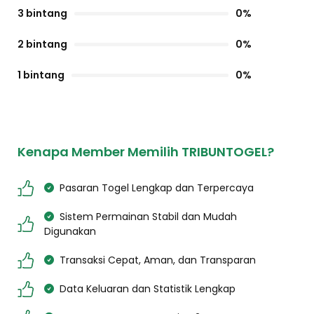
3 bintang
0%
2 bintang
0%
1 bintang
0%
Kenapa Member Memilih TRIBUNTOGEL?
Pasaran Togel Lengkap dan Terpercaya
Sistem Permainan Stabil dan Mudah
Digunakan
Transaksi Cepat, Aman, dan Transparan
Data Keluaran dan Statistik Lengkap