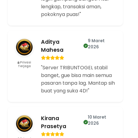
lengkap, transaksi aman,
pokoknya puas!"
9 Maret
Aditya
2026
Mahesa
Privasi
Terjaga
"Server TRIBUNTOGEL stabil
banget, gue bisa main semua
pasaran tanpa lag. Mantap sih
buat yang suka 4D!"
10 Maret
Kirana
2026
Prasetya