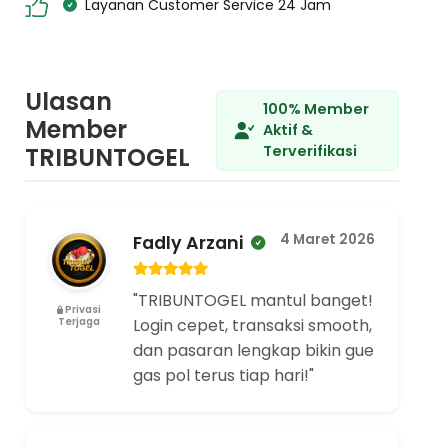
Layanan Customer Service 24 Jam
Ulasan
100% Member
Member
Aktif &
Terverifikasi
TRIBUNTOGEL
4 Maret 2026
Fadly Arzani
"TRIBUNTOGEL mantul banget!
Privasi
Terjaga
Login cepet, transaksi smooth,
dan pasaran lengkap bikin gue
gas pol terus tiap hari!"