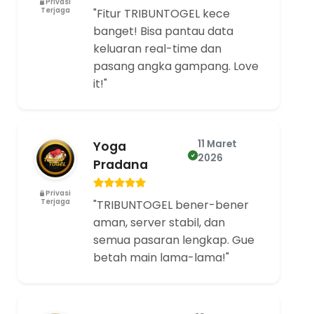
Privasi
Terjaga
"Fitur TRIBUNTOGEL kece
banget! Bisa pantau data
keluaran real-time dan
pasang angka gampang. Love
it!"
11 Maret
Yoga
2026
Pradana
Privasi
Terjaga
"TRIBUNTOGEL bener-bener
aman, server stabil, dan
semua pasaran lengkap. Gue
betah main lama-lama!"