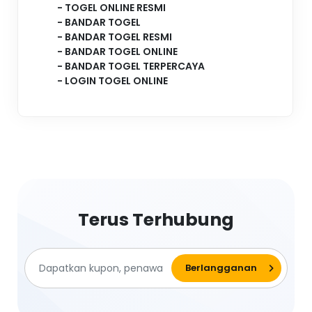
- TOGEL ONLINE RESMI
- BANDAR TOGEL
- BANDAR TOGEL RESMI
- BANDAR TOGEL ONLINE
- BANDAR TOGEL TERPERCAYA
- LOGIN TOGEL ONLINE
Terus Terhubung