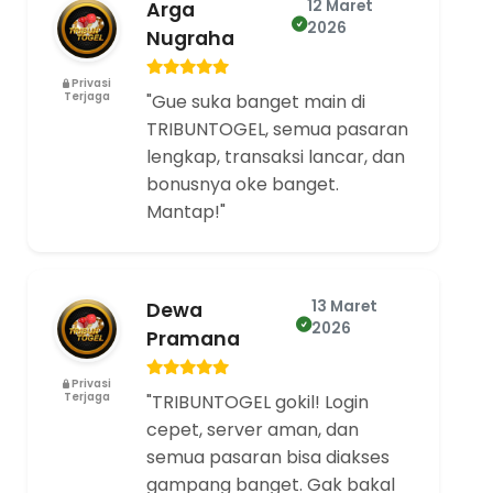
12 Maret
Arga
2026
Nugraha
Privasi
Terjaga
"Gue suka banget main di
TRIBUNTOGEL, semua pasaran
lengkap, transaksi lancar, dan
bonusnya oke banget.
Mantap!"
13 Maret
Dewa
2026
Pramana
Privasi
Terjaga
"TRIBUNTOGEL gokil! Login
cepet, server aman, dan
semua pasaran bisa diakses
gampang banget. Gak bakal