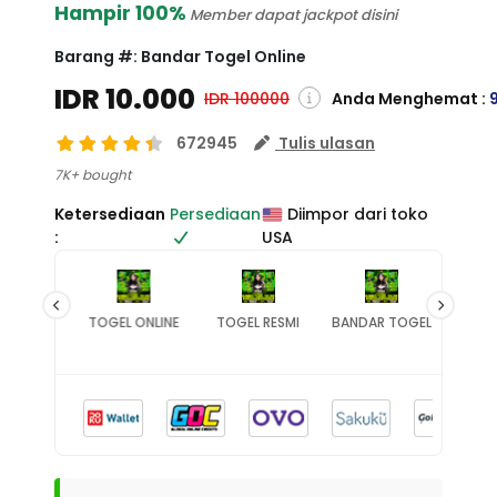
Hampir 100%
Member dapat jackpot disini
Barang #:
Bandar Togel Online
IDR 10.000
IDR 100000
Anda Menghemat :
672945
Tulis ulasan
7K+ bought
( Shipping and custom 
calculated on checkout
Ketersediaan
Persediaan
Diimpor dari toko
*All items will import fr
:
USA
Free
TOGEL ONLINE
TOGEL RESMI
BANDAR TOGEL
LIN
*
turn