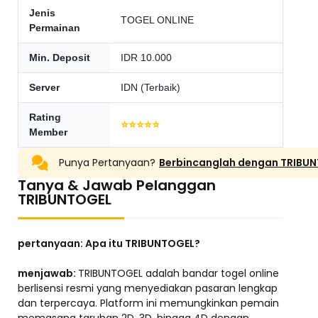
Jenis
TOGEL ONLINE
Permainan
Min. Deposit
IDR 10.000
Server
IDN (Terbaik)
Rating
⭐⭐⭐⭐⭐
Member
Punya Pertanyaan?
Berbincanglah dengan TRIBU
Tanya & Jawab Pelanggan
TRIBUNTOGEL
pertanyaan:
Apa itu TRIBUNTOGEL?
menjawab:
TRIBUNTOGEL adalah bandar togel online
berlisensi resmi yang menyediakan pasaran lengkap
dan terpercaya. Platform ini memungkinkan pemain