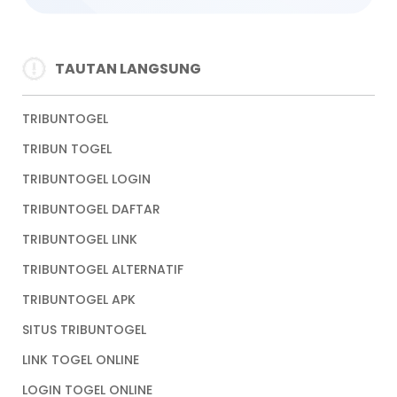
TAUTAN LANGSUNG
TRIBUNTOGEL
TRIBUN TOGEL
TRIBUNTOGEL LOGIN
TRIBUNTOGEL DAFTAR
TRIBUNTOGEL LINK
TRIBUNTOGEL ALTERNATIF
TRIBUNTOGEL APK
SITUS TRIBUNTOGEL
LINK TOGEL ONLINE
LOGIN TOGEL ONLINE