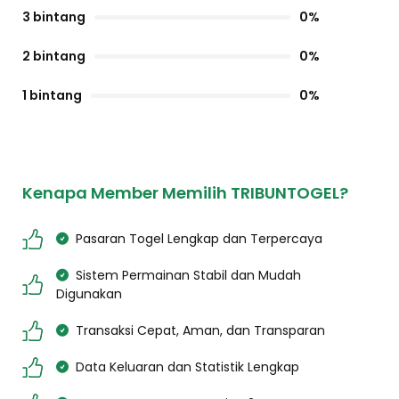
3 bintang
0%
2 bintang
0%
1 bintang
0%
Kenapa Member Memilih TRIBUNTOGEL?
Pasaran Togel Lengkap dan Terpercaya
Sistem Permainan Stabil dan Mudah
Digunakan
Transaksi Cepat, Aman, dan Transparan
Data Keluaran dan Statistik Lengkap