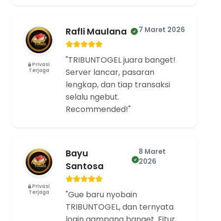
7 Maret 2026
Rafli Maulana
"TRIBUNTOGEL juara banget!
Privasi
Terjaga
Server lancar, pasaran
lengkap, dan tiap transaksi
selalu ngebut.
Recommended!"
8 Maret
Bayu
2026
Santosa
Privasi
Terjaga
"Gue baru nyobain
TRIBUNTOGEL, dan ternyata
login gampang banget. Fitur