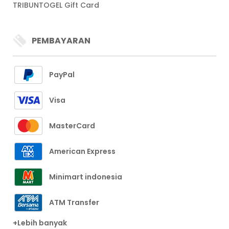
TRIBUNTOGEL Gift Card
PEMBAYARAN
PayPal
Visa
MasterCard
American Express
Minimart indonesia
ATM Transfer
+Lebih banyak