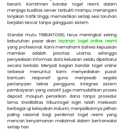
berarti. Komitmen bandar togel resmi dalam
menjaga kualitas server terbukti mampu menangani
lonjakan trafik tinggi, memastikan setiap sesi taruhan
berjalan lancar tanpa gangguan sistem.
Standar mutu TRIBUNTOGEL terus meningkat seiring
kebutuhan pasar akan
layanan togel online resmi
yang profesional. Kami memahami bahwa kepuasan
member adalah prioritas utama, sehingga
penyediaan informasi data keluaran selalu diperbarui
secara berkala. Menjadi bagian bandar togel online
terbesar menuntut kami menyediakan pusat
bantuan responsif guna menjawab segala
pertanyaan teknis pengguna. Integrasi sistem
pembayaran yang variatif juga memudahkan proses
deposit maupun penarikan dana tanpa prosedur
lama. Kredibilitas tribuntogel login telah melewati
berbagai uji kelayakan industri, menjadikannya pilihan
paling rasional bagi penikmat togel resmi yang
mencari kenyamanan maksimal dalam bertransaksi
setiap hari.