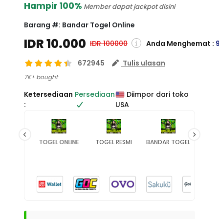
Hampir 100%
Member dapat jackpot disini
Barang #:
Bandar Togel Online
IDR 10.000
IDR 100000
Anda Menghemat :
672945
Tulis ulasan
7K+ bought
( Shipping and custom 
calculated on checkout
Ketersediaan
Persediaan
Diimpor dari toko
*All items will import fr
:
USA
Free
TOGEL ONLINE
TOGEL RESMI
BANDAR TOGEL
LIN
*
turn