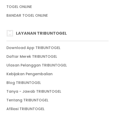
TOGEL ONLINE
BANDAR TOGEL ONLINE
LAYANAN TRIBUNTOGEL
Download App TRIBUNTOGEL
Daftar Merek TRIBUNTOGEL
Ulasan Pelanggan TRIBUNTOGEL
Kebijakan Pengembalian
Blog TRIBUNTOGEL
Tanya - Jawab TRIBUNTOGEL
Tentang TRIBUNTOGEL
Afiliasi TRIBUNTOGEL