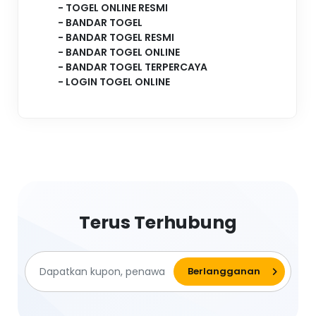
- TOGEL ONLINE RESMI
- BANDAR TOGEL
- BANDAR TOGEL RESMI
- BANDAR TOGEL ONLINE
- BANDAR TOGEL TERPERCAYA
- LOGIN TOGEL ONLINE
Terus Terhubung