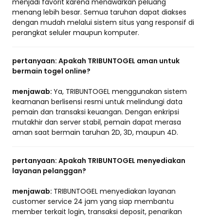
menjadi favorit karena menawarkan peluang
menang lebih besar. Semua taruhan dapat diakses
dengan mudah melalui sistem situs yang responsif di
perangkat seluler maupun komputer.
pertanyaan:
Apakah TRIBUNTOGEL aman untuk
bermain togel online?
menjawab:
Ya, TRIBUNTOGEL menggunakan sistem
keamanan berlisensi resmi untuk melindungi data
pemain dan transaksi keuangan. Dengan enkripsi
mutakhir dan server stabil, pemain dapat merasa
aman saat bermain taruhan 2D, 3D, maupun 4D.
pertanyaan:
Apakah TRIBUNTOGEL menyediakan
layanan pelanggan?
menjawab:
TRIBUNTOGEL menyediakan layanan
customer service 24 jam yang siap membantu
member terkait login, transaksi deposit, penarikan