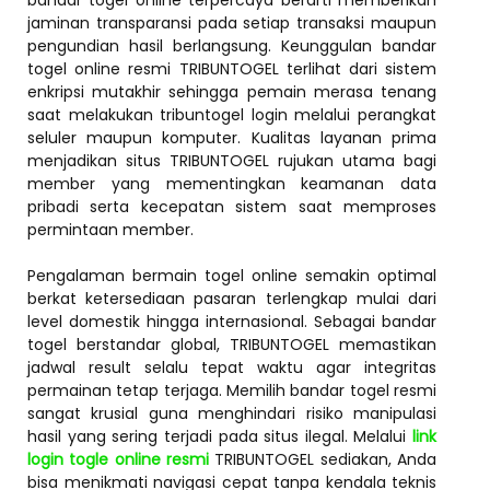
bandar togel online terpercaya berarti memberikan
jaminan transparansi pada setiap transaksi maupun
pengundian hasil berlangsung. Keunggulan bandar
togel online resmi TRIBUNTOGEL terlihat dari sistem
enkripsi mutakhir sehingga pemain merasa tenang
saat melakukan tribuntogel login melalui perangkat
seluler maupun komputer. Kualitas layanan prima
menjadikan situs TRIBUNTOGEL rujukan utama bagi
member yang mementingkan keamanan data
pribadi serta kecepatan sistem saat memproses
permintaan member.
Pengalaman bermain togel online semakin optimal
berkat ketersediaan pasaran terlengkap mulai dari
level domestik hingga internasional. Sebagai bandar
togel berstandar global, TRIBUNTOGEL memastikan
jadwal result selalu tepat waktu agar integritas
permainan tetap terjaga. Memilih bandar togel resmi
sangat krusial guna menghindari risiko manipulasi
hasil yang sering terjadi pada situs ilegal. Melalui
link
login togle online resmi
TRIBUNTOGEL sediakan, Anda
bisa menikmati navigasi cepat tanpa kendala teknis