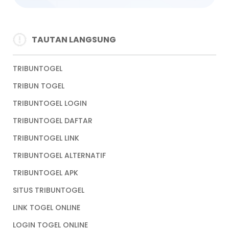
TAUTAN LANGSUNG
TRIBUNTOGEL
TRIBUN TOGEL
TRIBUNTOGEL LOGIN
TRIBUNTOGEL DAFTAR
TRIBUNTOGEL LINK
TRIBUNTOGEL ALTERNATIF
TRIBUNTOGEL APK
SITUS TRIBUNTOGEL
LINK TOGEL ONLINE
LOGIN TOGEL ONLINE