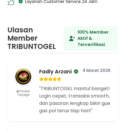
Layanan Customer Service 24 Jam
Ulasan
100% Member
Member
Aktif &
Terverifikasi
TRIBUNTOGEL
4 Maret 2026
Fadly Arzani
"TRIBUNTOGEL mantul banget!
Privasi
Terjaga
Login cepet, transaksi smooth,
dan pasaran lengkap bikin gue
gas pol terus tiap hari!"