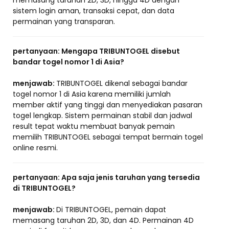
memasang taruhan 2D, 3D, hingga 4D dengan
sistem login aman, transaksi cepat, dan data
permainan yang transparan.
pertanyaan:
Mengapa TRIBUNTOGEL disebut
bandar togel nomor 1 di Asia?
menjawab:
TRIBUNTOGEL dikenal sebagai bandar
togel nomor 1 di Asia karena memiliki jumlah
member aktif yang tinggi dan menyediakan pasaran
togel lengkap. Sistem permainan stabil dan jadwal
result tepat waktu membuat banyak pemain
memilih TRIBUNTOGEL sebagai tempat bermain togel
online resmi.
pertanyaan:
Apa saja jenis taruhan yang tersedia
di TRIBUNTOGEL?
menjawab:
Di TRIBUNTOGEL, pemain dapat
memasang taruhan 2D, 3D, dan 4D. Permainan 4D