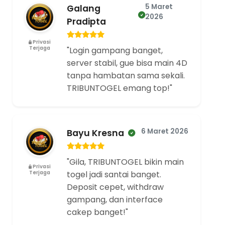
5 Maret
Galang
2026
Pradipta
Privasi
Terjaga
"Login gampang banget,
server stabil, gue bisa main 4D
tanpa hambatan sama sekali.
TRIBUNTOGEL emang top!"
6 Maret 2026
Bayu Kresna
"Gila, TRIBUNTOGEL bikin main
Privasi
Terjaga
togel jadi santai banget.
Deposit cepet, withdraw
gampang, dan interface
cakep banget!"