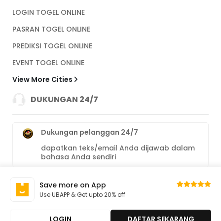
LOGIN TOGEL ONLINE
PASRAN TOGEL ONLINE
PREDIKSI TOGEL ONLINE
EVENT TOGEL ONLINE
View More Cities
DUKUNGAN 24/7
Dukungan pelanggan 24/7
dapatkan teks/email Anda dijawab dalam
bahasa Anda sendiri
Save more on App
Use UBAPP & Get upto 20% off
Indonesia
DAFTAR
LOGIN
DAFTAR SEKARANG