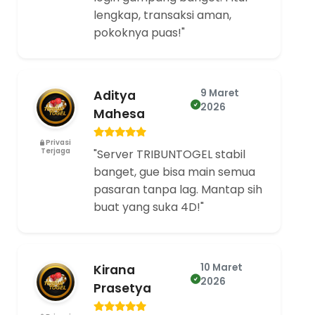
lengkap, transaksi aman,
pokoknya puas!"
9 Maret
Aditya
2026
Mahesa
Privasi
Terjaga
"Server TRIBUNTOGEL stabil
banget, gue bisa main semua
pasaran tanpa lag. Mantap sih
buat yang suka 4D!"
10 Maret
Kirana
2026
Prasetya